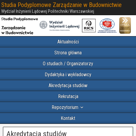
Studia Podyplomowe Zarządzanie w Budownictwie
Wydział Inżynierii Lądowej Politechniki Warszawskiej
Aktualności
Strona główna
O studiach / Organizatorzy
Dydaktyka i wykładowcy
Akredytacja studiów
Rekrutacja
Repozytorium
Kontakt
Akredytacja studiów