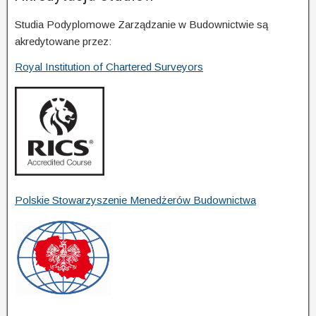
Studia Podyplomowe Zarządzanie w Budownictwie są
akredytowane przez:
Royal Institution of Chartered Surveyors
Polskie Stowarzyszenie Menedżerów Budownictwa