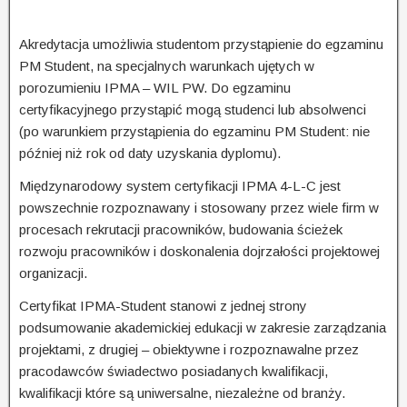
Akredytacja umożliwia studentom przystąpienie do egzaminu
PM Student, na specjalnych warunkach ujętych w
porozumieniu IPMA – WIL PW. Do egzaminu
certyfikacyjnego przystąpić mogą studenci lub absolwenci
(po warunkiem przystąpienia do egzaminu PM Student: nie
później niż rok od daty uzyskania dyplomu).
Międzynarodowy system certyfikacji IPMA 4-L-C jest
powszechnie rozpoznawany i stosowany przez wiele firm w
procesach rekrutacji pracowników, budowania ścieżek
rozwoju pracowników i doskonalenia dojrzałości projektowej
organizacji.
Certyfikat IPMA-Student stanowi z jednej strony
podsumowanie akademickiej edukacji w zakresie zarządzania
projektami, z drugiej – obiektywne i rozpoznawalne przez
pracodawców świadectwo posiadanych kwalifikacji,
kwalifikacji które są uniwersalne, niezależne od branży.