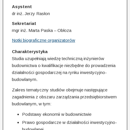
Asystent
dr inż. Jerzy Rasłon
Sekretariat
mgr inż. Marta Paska – Obłoza
Notki biograficzne organizatorów
Charakterystyka
Studia uzupełniają wiedzę techniczną inżynierów
budownictwa o kwalifikacje niezbędne do prowadzenia
działalności gospodarczej na rynku inwestycyjno-
budowlanym.
Zakres tematyczny studiów obejmuje następujące
zagadnienia z obszaru zarządzania przedsiębiorstwem
budowlanym, w tym:
Podstawy ekonomii w budownictwie
Prawo gospodarcze w działalności inwestycyjno-
budowlanej