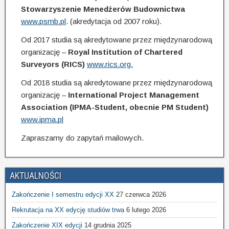
Stowarzyszenie Menedżerów Budownictwa
www.psmb.pl
. (akredytacja od 2007 roku).
Od 2017 studia są akredytowane przez międzynarodową
organizację –
Royal Institution of Chartered
Surveyors (RICS)
www.rics.org.
Od 2018 studia są akredytowane przez międzynarodową
organizację –
International Project Management
Association (IPMA-Student, obecnie PM Student)
www.ipma.pl
Zapraszamy do zapytań mailowych.
AKTUALNOŚCI
Zakończenie I semestru edycji XX
27 czerwca 2026
Rekrutacja na XX edycję studiów trwa
6 lutego 2026
Zakończenie XIX edycji
14 grudnia 2025