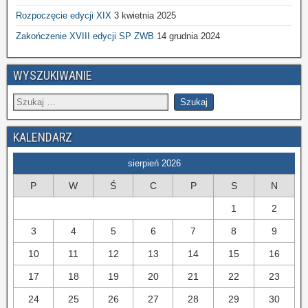
Rozpoczęcie edycji XIX
3 kwietnia 2025
Zakończenie XVIII edycji SP ZWB
14 grudnia 2024
WYSZUKIWANIE
KALENDARZ
sierpień 2026
P
W
Ś
C
P
S
N
1
2
3
4
5
6
7
8
9
10
11
12
13
14
15
16
17
18
19
20
21
22
23
24
25
26
27
28
29
30