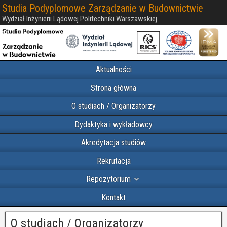
Studia Podyplomowe Zarządzanie w Budownictwie
Wydział Inżynierii Lądowej Politechniki Warszawskiej
Aktualności
Strona główna
O studiach / Organizatorzy
Dydaktyka i wykładowcy
Akredytacja studiów
Rekrutacja
Repozytorium
Kontakt
O studiach / Organizatorzy